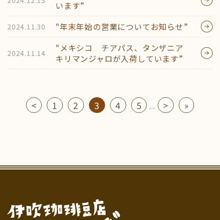
います”
"年末年始の営業についてお知らせ”
2024.11.30
"メキシコ チアパス、タンザニア
2024.11.14
キリマンジャロが入荷しています”
<
1
2
3
4
5
>
»
...