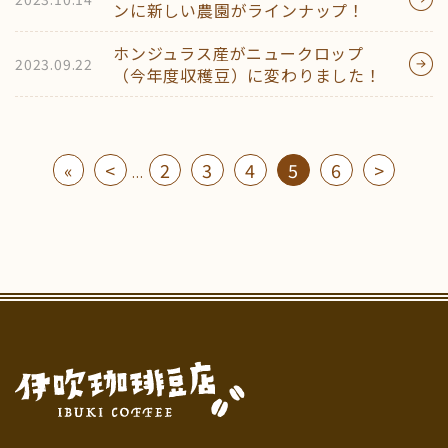
ンに新しい農園がラインナップ！
ホンジュラス産がニュークロップ
2023.09.22
（今年度収穫豆）に変わりました！
«
<
2
3
4
5
6
>
...